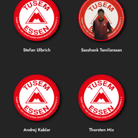
Stefan Ulbrich
Sasshank Tamilarasan
Andrej Kablar
Thorsten Mix