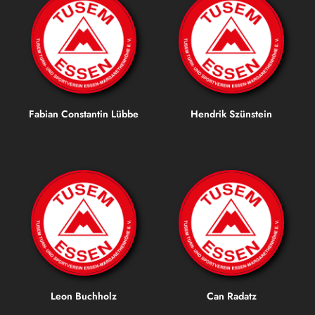
Fabian Constantin Lübbe
Hendrik Szünstein
Leon Buchholz
Can Radatz