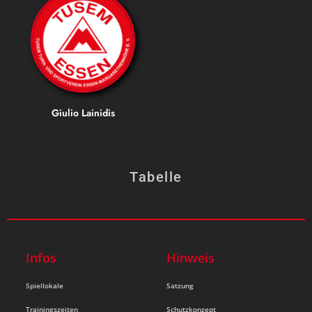
Giulio Lainidis
Tabelle
Infos
Hinweis
Spiellokale
Satzung
Trainingszeiten
Schutzkonzept