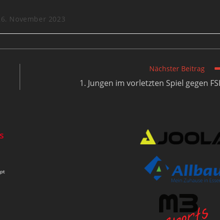
26. November 2023
Nächster Beitrag
1. Jungen im vorletzten Spiel gegen F
s
pt