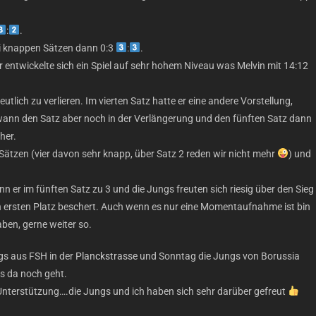
:
.
ei knappen Sätzen dann 0:3
:
.
r entwickelte sich ein Spiel auf sehr hohem Niveau was Melvin mit 14:12
tlich zu verlieren. Im vierten Satz hatte er eine andere Vorstellung,
wann den Satz aber noch in der Verlängerung und den fünften Satz dann
her.
 Sätzen (vier davon sehr knapp, über Satz 2 reden wir nicht mehr
) und
n er im fünften Satz zu 3 und die Jungs freuten sich riesig über den Sieg
ersten Platz beschert. Auch wenn es nur eine Momentaufnahme ist bin
haben, gerne weiter so.
s aus FSH in der
Planckstrasse
und Sonntag die Jungs von Borussia
s da noch geht.
 Unterstützung….die Jungs und ich haben sich sehr darüber gefreut