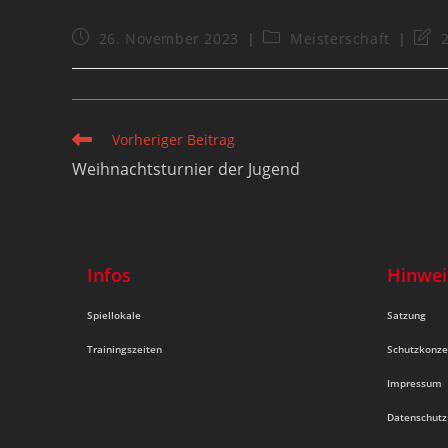
26. November 2023
Meisterschaft
Vorheriger Beitrag
Weihnachtsturnier der Jugend
Infos
Hinwei
Spiellokale
Satzung
Trainingszeiten
Schutzkonze
Impressum
Datenschutz