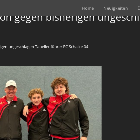
Home
Neuigkeiten
Ü
ion gegen bisherigen ungeschl
igen ungeschlagen Tabellenführer FC Schalke 04