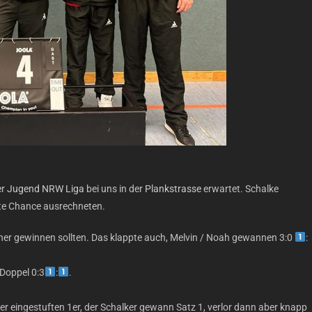
er
Jugend NRW Liga
bei uns in der
Plankstrasse
erwartet. Schalke
ute Chance ausrechneten.
 sicher gewinnen sollten. Das klappte auch, Melvin / Noah gewannen 3:0
:
Doppel 0:3
:
.
r eingestuften 1er, der Schalker gewann Satz 1, verlor dann aber knapp