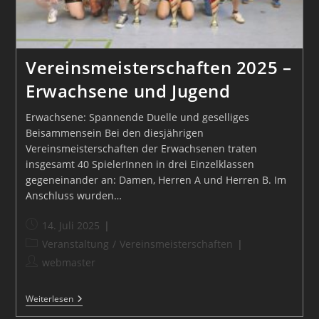
Vereinsmeisterschaften 2025 –
Erwachsene und Jugend
Erwachsene: Spannende Duelle und geselliges
Beisammensein Bei den diesjährigen
Vereinsmeisterschaften der Erwachsenen traten
insgesamt 40 SpielerInnen in drei Einzelklassen
gegeneinander an: Damen, Herren A und Herren B. Im
Anschluss wurden…
Beitrag
14. Juli 2025
veröffentlicht:
Beitrags-
Veranstaltung
/
Vereinsmeisterschaften
Kategorie:
Beitrags-
webmaster
Autor:
Vereinsmeisterschaften
Weiterlesen
2025