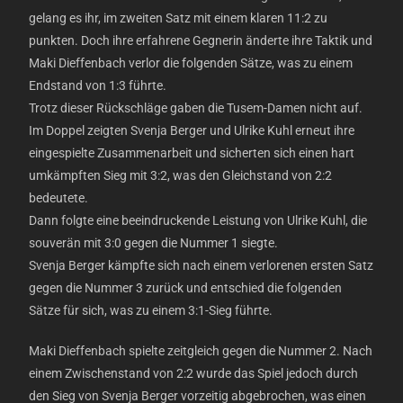
gelang es ihr, im zweiten Satz mit einem klaren 11:2 zu
punkten. Doch ihre erfahrene Gegnerin änderte ihre Taktik und
Maki Dieffenbach verlor die folgenden Sätze, was zu einem
Endstand von 1:3 führte.
Trotz dieser Rückschläge gaben die Tusem-Damen nicht auf.
Im Doppel zeigten Svenja Berger und Ulrike Kuhl erneut ihre
eingespielte Zusammenarbeit und sicherten sich einen hart
umkämpften Sieg mit 3:2, was den Gleichstand von 2:2
bedeutete.
Dann folgte eine beeindruckende Leistung von Ulrike Kuhl, die
souverän mit 3:0 gegen die Nummer 1 siegte.
Svenja Berger kämpfte sich nach einem verlorenen ersten Satz
gegen die Nummer 3 zurück und entschied die folgenden
Sätze für sich, was zu einem 3:1-Sieg führte.
Maki Dieffenbach spielte zeitgleich gegen die Nummer 2. Nach
einem Zwischenstand von 2:2 wurde das Spiel jedoch durch
den Sieg von Svenja Berger vorzeitig abgebrochen, was einen