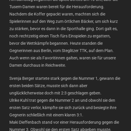
Tusem-Damen waren bereit für die Herausforderung.
Nachdem die Koffer gepackt waren, machten sich die
Spielerinnen auf den Weg zum örtlichen Bäcker, um sich kurz
zu stärken, bevor es dann in die Sporthalle ging. Dort galt es,
noch rechtzeitig einen Tisch fürs Einspielen zu ergattern,
bevor die Wettkämpfe begannen. Heute standen die
Gegnerinnen aus Berlin, vom Steglitzer TTK, auf dem Plan.
Auch wenn sie als Favoritinnen galten, waren sie für unsere
Damen durchaus in Reichweite.
Svenja Berger startete stark gegen die Nummer 1, gewann die
ersten beiden Sätze, musste sich dann aber
unglücklicherweise doch mit 2:3 geschlagen geben.
Ulrike Kuhl trat gegen die Nummer 2 an und obwohl sie den
ersten Satz verlor, kämpfte sie sich zurück und besiegte ihre
Gegnerin schließlich mit einem klaren 3:1.
Maki Dieffenbach stand vor einer Herausforderung gegen die
Nummer 3. Obwohl sie den ersten Satz abgeben musste,