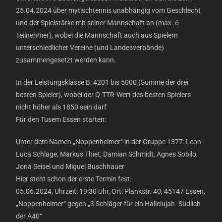
25.04.2024 über mytischtennis unabhängig vom Geschlecht
und der Spielstärke mit seiner Mannschaft an (max. 6
Teilnehmer), wobei die Mannschaft auch aus Spielern
unterschiedlicher Vereine (und Landesverbände)
zusammengesetzt werden kann.
In der Leistungsklasse B: 4201 bis 5000 (Summe der drei
besten Spieler), wobei der Q-TTR-Wert des besten Spielers
nicht höher als 1850 sein darf
Für den Tusem Essen starten:
Unter dem Namen „Noppenheimer“ in der Gruppe 1377: Leon-
Luca Schlage, Markus Thiet, Damian Schmidt, Agnes Sobilo,
Jona Seisel und Miguel Buschhauer
Hier steht schon der erste Termin fest:
05.06.2024, Uhrzeit: 19:30 Uhr, Ort: Plankstr. 40, 45147 Essen,
„Noppenheimer“ gegen „3 Schläger für ein Hallelujah -Südlich
der A40“