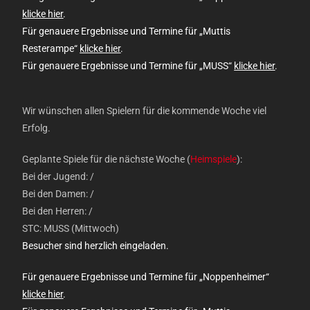
klicke hier
.
Für genauere Ergebnisse und Termine für „Muttis
Resterampe“
klicke hier
.
Für genauere Ergebnisse und Termine für „MUSS“
klicke hier
.
Wir wünschen allen Spielern für die kommende Woche viel
Erfolg.
Geplante Spiele für die nächste Woche (
Heimspiele
):
Bei der Jugend: /
Bei den Damen: /
Bei den Herren: /
STC: MUSS (Mittwoch)
Besucher sind herzlich eingeladen.
Für genauere Ergebnisse und Termine für „Noppenheimer“
klicke hier
.