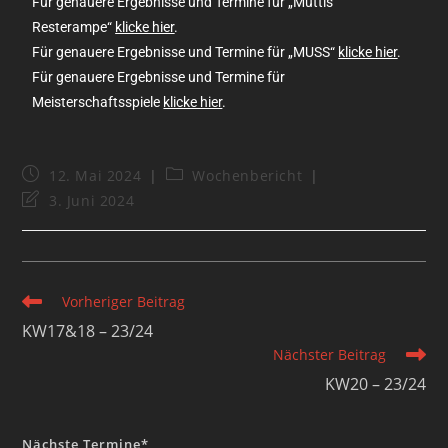
Für genauere Ergebnisse und Termine für „Muttis
Resterampe“
klicke hier
.
Für genauere Ergebnisse und Termine für „MUSS“
klicke hier
.
Für genauere Ergebnisse und Termine für
Meisterschaftsspiele
klicke hier
.
12. Mai 2024
Wochenbericht
3. Juni 2024
Vorheriger Beitrag
KW17&18 – 23/24
Nächster Beitrag
KW20 – 23/24
Nächste Termine*