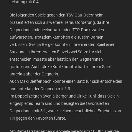
Leistung mit 0:4.
Die folgenden Spiele gegen den TSV Gau-Odernheim
präsentierten sich als weitere Herausforderung, da ihre
Gegnerinnen mit beeindruckenden TTR-Punktzahlen
aufwarteten. Trotzdem kämpften die Tusem-Damen
verbissen. Svenja Berger konnte in Ihrem ersten Spiel einen
Satz und in Ihrem zweiten Einzel zwei Sätze für sich
entscheiden, musste aber letztlich den Gegnerinnen
gratulieren. Auch Ulrike Kuhl kämpfte hart in Ihrem Spiel
unterlag aber der Gegnerin.
Auch Maki Dieffenbach konnte einen Satz für sich entscheiden
und unterlag der Gegnerin mit 1:3.
Im Doppel zeigten Svenja Berger und Ulrike Kuhl, dass Sie ein
eingespieltes Team sind und besiegten die favorisierten
Gegnerinnen mit 3:1, was zu einem beachtlichen Ergebnis von
1:4 gegen den Favoriten führte.
Am Samstag begannen die Spiele bereits um 10 Uhr, aber die