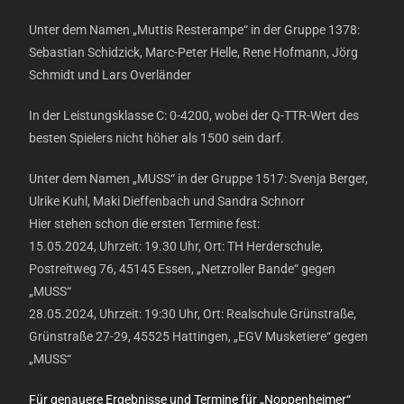
Unter dem Namen „Muttis Resterampe“ in der Gruppe 1378:
Sebastian Schidzick, Marc-Peter Helle, Rene Hofmann, Jörg
Schmidt und Lars Overländer
In der Leistungsklasse C: 0-4200, wobei der Q-TTR-Wert des
besten Spielers nicht höher als 1500 sein darf.
Unter dem Namen „MUSS“ in der Gruppe 1517: Svenja Berger,
Ulrike Kuhl, Maki Dieffenbach und Sandra Schnorr
Hier stehen schon die ersten Termine fest:
15.05.2024, Uhrzeit: 19.30 Uhr, Ort: TH Herderschule,
Postreitweg 76, 45145 Essen, „Netzroller Bande“ gegen
„MUSS“
28.05.2024, Uhrzeit: 19:30 Uhr, Ort: Realschule Grünstraße,
Grünstraße 27-29, 45525 Hattingen, „EGV Musketiere“ gegen
„MUSS“
Für genauere Ergebnisse und Termine für „Noppenheimer“