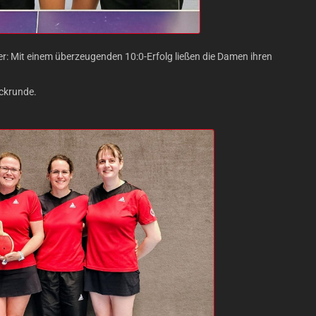
er: Mit einem überzeugenden 10:0-Erfolg ließen die Damen ihren
ckrunde.