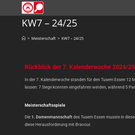
KW7 – 24/25
>
Meisterschaft
>
KW7 – 24/25
Rückblick der 7. Kalenderwoche 2024/25 
In der 7. Kalenderwoche standen für den Tusem Essen 12 M
lassen: 7 Siege konnten eingefahren werden, während 5 Part
Meisterschaftsspiele
Die
1. Damenmannschaft
des Tusem Essen musste in dieser
diese Herausforderung mit Bravour.