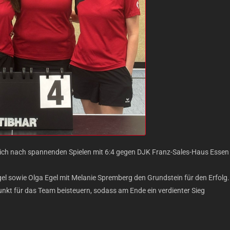
sich nach spannenden Spielen mit 6:4 gegen DJK Franz-Sales-Haus Essen
ngel sowie Olga Egel mit Melanie Spremberg den Grundstein für den Erfolg.
Punkt für das Team beisteuern, sodass am Ende ein verdienter Sieg