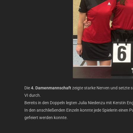
Die
4. Damenmannschaft
zeigte starke Nerven und setzte 
VI durch.
Bereits in den Doppeln legten Julia Niedenzu mit Kerstin E
In den anschließenden Einzeln konnte jede Spielerin einen 
gefeiert werden konnte.