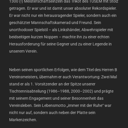
1300 (!) Meisterschaftseinzeln das Trikot des TUSEM mit Stolz
getragen. Er war und ist damit unser absoluter Rekordspieler.
Er war nicht nur ein herausragender Spieler, sondern auch ein
geschätzter Mannschaftskamerad und Freund. Sein
unorthodoxer Spielstil – als Linkshänder, Abwehrspieler mit
beidseitigen kurzen Noppen – machte ihn zu einer echten
Herausforderung für seine Gegner und zu einer Legende in
unserem Verein.
Neben seinen sportlichen Erfolgen, wie dem Titel des Herren B
Vereinsmeisters, übernahm er auch Verantwortung: Zwei Mal
stand er als 1. Vorsitzender an der Spitze unserer
Tischtennisabteilung (1986–1988, 2000–2002) und prägte
mit seinem Engagement und seiner Besonnenheit das
Vereinsleben. Sein Lebensmotto „immer mit der Ruhe“ war
nicht nur auf, sondern auch neben der Platte sein
Markenzeichen.