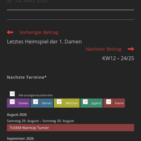
24. März 2025
Vorheriger Beitrag
Letztes Heimspiel der 1. Damen
Nächster Beitrag
KW12 – 24/25
Nächste Termine*
Alle anzeigen/ausblenden
Damen
Herren
Mädchen
Jugend
Events
August 2026
Samstag
29.
August
–
Sonntag
30.
August
TUSEM WarmUp Turnier
September 2026