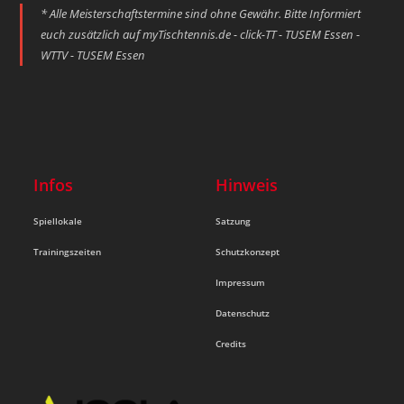
* Alle Meisterschaftstermine sind ohne Gewähr. Bitte Informiert
euch zusätzlich auf
myTischtennis.de - click-TT - TUSEM Essen -
WTTV - TUSEM Essen
Infos
Hinweis
Spiellokale
Satzung
Trainingszeiten
Schutzkonzept
Impressum
Datenschutz
Credits