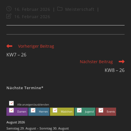
16. Februar 2026
Meisterschaft
16. Februar 2026
Vorheriger Beitrag
KW7 – 26
Nächster Beitrag
KW8 – 26
Nächste Termine*
Alle anzeigen/ausblenden
Damen
Herren
Mädchen
Jugend
Events
August 2026
Samstag
29.
August
–
Sonntag
30.
August