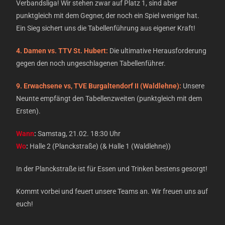
Verbandsliga! Wir stehen zwar auf Platz 1, sind aber
punktgleich mit dem Gegner, der noch ein Spiel weniger hat.
Ein Sieg sichert uns die Tabellenführung aus eigener Kraft!
4. Damen vs. TTV St. Hubert:
Die ultimative Herausforderung
gegen den noch ungeschlagenen Tabellenführer.
9. Erwachsene vs, TVE Burgaltendorf II (Waldlehne):
Unsere
Neunte empfängt den Tabellenzweiten (punktgleich mit dem
Ersten).
Wann
:
Samstag, 21.02. 18:30 Uhr
Wo
:
Halle 2 (Planckstraße) (& Halle 1 (Waldlehne))
In der Planckstraße ist für Essen und Trinken bestens gesorgt!
Kommt vorbei und feuert unsere Teams an. Wir freuen uns auf
euch!