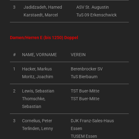
3
Jadidzadeh, Hamed
ASV St. Augustin
Karstaedt, Marcel
TuS 09 Erkenschwick
Damen/Herren E (bis 1250) Doppel
#
NAME, VORNAME
VEREIN
1
Hacker, Markus
Berenbrocker SV
Moritz, Joachim
TuS Bierbaum
2
Lewis, Sebastian
TST Buer-Mitte
Thomschke,
TST Buer-Mitte
Sebastian
3
Cornelius, Peter
DJK Franz-Sales-Haus
Terlinden, Lenny
Essen
TUSEM Essen