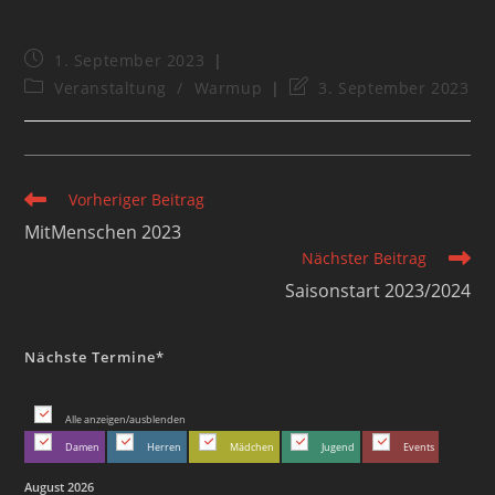
1. September 2023
Veranstaltung
/
Warmup
3. September 2023
Vorheriger Beitrag
MitMenschen 2023
Nächster Beitrag
Saisonstart 2023/2024
Nächste Termine*
Alle anzeigen/ausblenden
Damen
Herren
Mädchen
Jugend
Events
August 2026