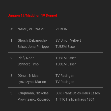
Jungen 19/Mädchen 19 Doppel
#
NAME, VORNAME
VEREIN
1
Ghosh, Debangshik
SV Union Velbert
Seisel, Jona Philippe
TUSEM Essen
2
Plaß, Noah
TUSEM Essen
Schnorr, Timo
TUSEM Essen
3
Dönch, Niklas
TV Ratingen
Lyszczyna, Marlon
TV Ratingen
3
Krugmann, Nickolas
DJK Franz-Sales-Haus Essen
Provinzano, Riccardo
1. TTC Heiligenhaus 1931