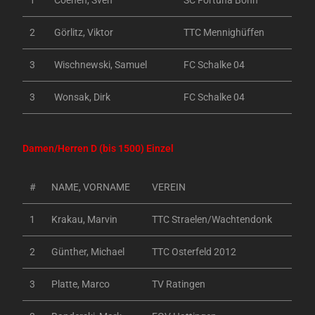
2
Görlitz, Viktor
TTC Mennighüffen
3
Wischnewski, Samuel
FC Schalke 04
3
Wonsak, Dirk
FC Schalke 04
Damen/Herren D (bis 1500) Einzel
#
NAME, VORNAME
VEREIN
1
Krakau, Marvin
TTC Straelen/Wachtendonk
2
Günther, Michael
TTC Osterfeld 2012
3
Platte, Marco
TV Ratingen