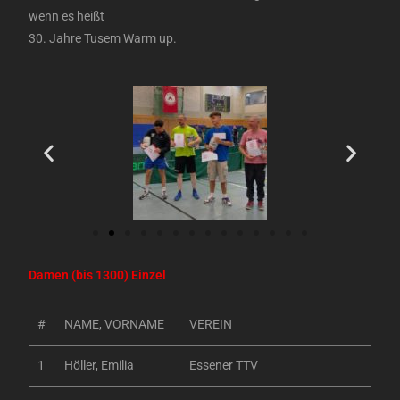
wenn es heißt
30. Jahre Tusem Warm up.
Damen (bis 1300) Einzel
#
NAME, VORNAME
VEREIN
1
Höller, Emilia
Essener TTV