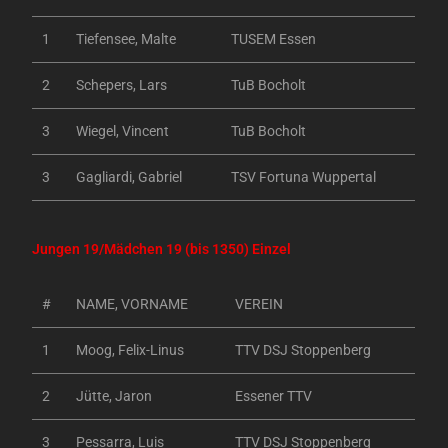
1
Tiefensee, Malte
TUSEM Essen
2
Schepers, Lars
TuB Bocholt
3
Wiegel, Vincent
TuB Bocholt
3
Gagliardi, Gabriel
TSV Fortuna Wuppertal
Jungen 19/Mädchen 19 (bis 1350) Einzel
#
NAME, VORNAME
VEREIN
1
Moog, Felix-Linus
TTV DSJ Stoppenberg
2
Jütte, Jaron
Essener TTV
3
Pessarra, Luis
TTV DSJ Stoppenberg